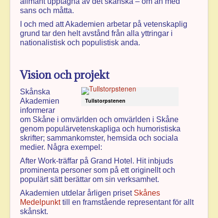
allmänt upptagna av det skånska – om än med
sans och måtta.
I och med att Akademien arbetar på vetenskaplig
grund tar den helt avstånd från alla yttringar i
nationalistisk och populistisk anda.
Vision och projekt
Skånska
Akademien
Tullstorpstenen
informerar
om Skåne i omvärlden och omvärlden i Skåne
genom populärvetenskapliga och humoristiska
skrifter; sammankomster, hemsida och sociala
medier. Några exempel:
After Work-träffar på Grand Hotel. Hit inbjuds
prominenta personer som på ett originellt och
populärt sätt berättar om sin verksamhet.
Akademien utdelar årligen priset
Skånes
Medelpunkt
till en framstående representant för allt
skånskt.