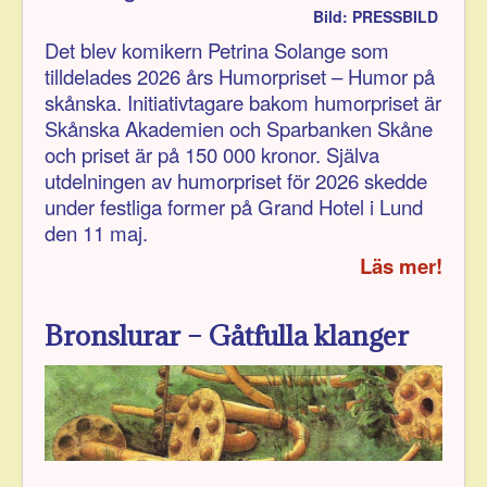
Bild: PRESSBILD
Det blev komikern Petrina Solange som
tilldelades 2026 års Humorpriset – Humor på
skånska. Initiativtagare bakom humorpriset är
Skånska Akademien och Spar­banken Skåne
och priset är på 150 000 kronor. Själva
utdelningen av humor­priset för 2026 skedde
under festliga former på Grand Hotel i Lund
den 11 maj.
Läs mer!
Bronslurar – Gåtfulla klanger