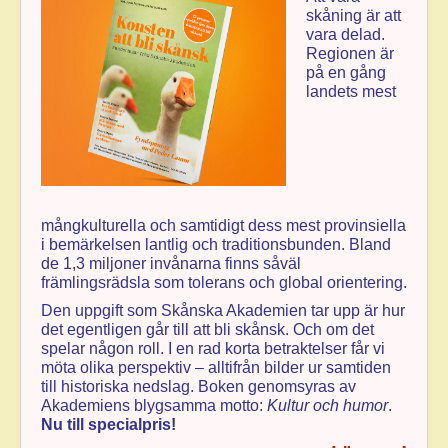
skåning är att
vara delad.
Regionen är
på en gång
landets mest
mångkulturella och samtidigt dess mest provinsiella
i bemärkelsen lantlig och traditionsbunden. Bland
de 1,3 miljoner invånarna finns såväl
främlingsrädsla som tolerans och global orientering.
Den uppgift som Skånska Akademien tar upp är hur
det egentligen går till att bli skånsk. Och om det
spelar någon roll. I en rad korta betraktelser får vi
möta olika perspektiv – alltifrån bilder ur samtiden
till historiska nedslag. Boken genomsyras av
Akademiens blygsamma motto:
Kultur och humor
.
Nu till specialpris!