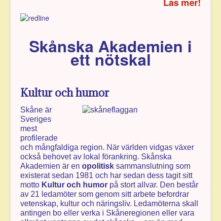
Läs mer!
Skånska Akademien i
ett nötskal
Kultur och humor
Skåne är
Sveriges
mest
profilerade
och mångfaldiga region. När världen vidgas växer
också behovet av lokal förankring. Skånska
Akademien är en
opolitisk
sammanslutning som
existerat sedan 1981 och har sedan dess tagit sitt
motto
Kultur och humor
på stort allvar. Den består
av 21 ledamöter som genom sitt arbete befordrar
vetenskap, kultur och näringsliv. Ledamöterna skall
antingen bo eller verka i Skåneregionen eller vara