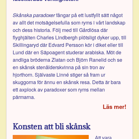
Skånska paradoxer
fångar på ett lustfyllt sätt något
av allt det motsägelsefulla som ryms i vårt landskap
och dess historia. Följ med till Gårdlösa där
flyghjälten Charles Lindbergh plötsligt dyker upp, till
Skillingaryd där Edvard Persson kör i diket eller till
Lund där en Säpoagent studerar arabiska. Möt de
andliga bröderna Zlatan och Björn Ranelid och se
en skånsk stenålderskvinna på sin tron av
hjorthorn. Självaste Linné stiger så fram ur
skuggorna för ännu en skånsk resa. Detta är bara
ett axplock av paradoxer som ryms mellan
pärmarna.
Läs mer!
Konsten att bli skånsk
Att vara