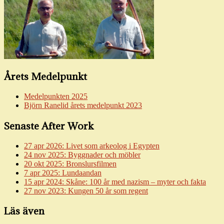
Årets Medelpunkt
Medelpunkten 2025
Björn Ranelid årets medelpunkt 2023
Senaste After Work
27 apr 2026: Livet som arkeolog i Egypten
24 nov 2025: Byggnader och möbler
20 okt 2025: Bronslursfilmen
7 apr 2025: Lundaandan
15 apr 2024: Skåne: 100 år med nazism – myter och fakta
27 nov 2023: Kungen 50 år som regent
Läs även