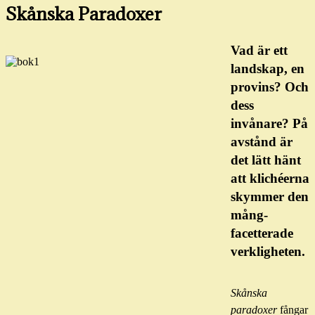
Skånska Paradoxer
Vad är ett
landskap, en
provins? Och
dess
invånare? På
avstånd är
det lätt hänt
att klichéerna
skymmer den
mång­
facetterade
verkligheten.
Skånska
paradoxer
fångar