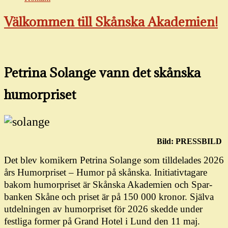
Välkommen till Skånska Akademien!
Petrina Solange vann det skånska
humor­priset
Bild: PRESSBILD
Det blev komikern Petrina Solange som tilldelades 2026
års Humorpriset – Humor på skånska. Initiativtagare
bakom humorpriset är Skånska Akademien och Spar­
banken Skåne och priset är på 150 000 kronor. Själva
utdelningen av humor­priset för 2026 skedde under
festliga former på Grand Hotel i Lund den 11 maj.