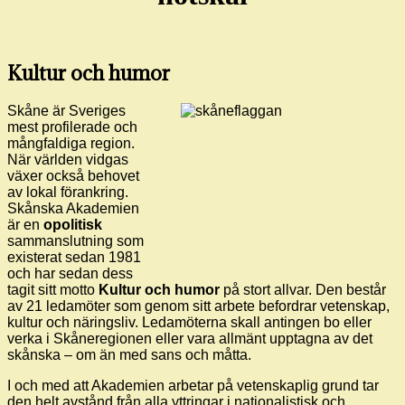
Kultur och humor
Skåne är Sveriges
mest profilerade och
mångfaldiga region.
När världen vidgas
växer också behovet
av lokal förankring.
Skånska Akademien
är en
opolitisk
sammanslutning som
existerat sedan 1981
och har sedan dess
tagit sitt motto
Kultur och humor
på stort allvar. Den består
av 21 ledamöter som genom sitt arbete befordrar vetenskap,
kultur och näringsliv. Ledamöterna skall antingen bo eller
verka i Skåneregionen eller vara allmänt upptagna av det
skånska – om än med sans och måtta.
I och med att Akademien arbetar på vetenskaplig grund tar
den helt avstånd från alla yttringar i nationalistisk och