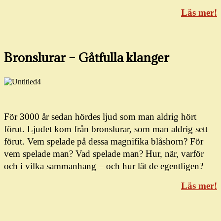
Läs mer!
Bronslurar – Gåtfulla klanger
För 3000 år sedan hördes ljud som man aldrig hört
förut. Ljudet kom från bronslurar, som man aldrig sett
förut.
Vem spelade på dessa magnifika blåshorn? För
vem spelade man? Vad spelade man?
Hur, när, varför
och i vilka samman­hang – och hur lät de egentligen?
Läs mer!