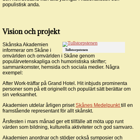
populistisk anda.
Vision och projekt
Skånska Akademien
informerar om Skåne i
Tullstorpstenen
omvärlden och omvärlden i Skåne genom
populärvetenskapliga och humoristiska skrifter;
sammankomster, hemsida och sociala medier. Några
exempel:
After Work-träffar på Grand Hotel. Hit inbjuds prominenta
personer som på ett originellt och populärt sätt berättar om
sin verksamhet.
Akademien utdelar årligen priset
Skånes Medelpunkt
till en
framstående representant för allt skånskt.
Årsfesten i mars månad ger ett tillfälle att möta upp runt
värden som bildning, kulturella aktiviteter och god samvaro.
Akademien anordnar och stödjer också symposier och