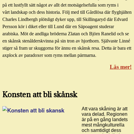
på ett lustfyllt sätt något av allt det motsägelsefulla som ryms i
vårt landskap och dess historia. Följ med till Gårdlösa där flyghjälten
Charles Lindbergh plötsligt dyker upp, till Skillingaryd där Edvard
Persson kör i diket eller till Lund där en Säpoagent studerar
arabiska. Möt de andliga bröderna Zlatan och Björn Ranelid och se
en skånsk stenålderskvinna på sin tron av hjorthorn. Självaste Linné
stiger så fram ur skuggorna för ännu en skånsk resa. Detta är bara ett
axplock av paradoxer som ryms mellan pärmarna.
Läs mer!
Konsten att bli skånsk
Att vara skåning är att
vara delad. Regionen
är på en gång landets
mest mångkulturella
och samtidigt dess