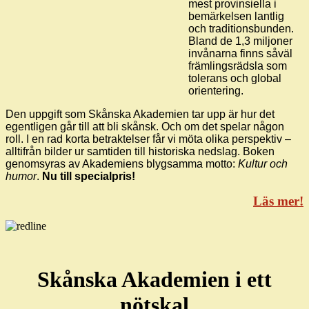
mest provinsiella i
bemärkelsen lantlig
och traditionsbunden.
Bland de 1,3 miljoner
invånarna finns såväl
främlingsrädsla som
tolerans och global
orientering.
Den uppgift som Skånska Akademien tar upp är hur det
egentligen går till att bli skånsk. Och om det spelar någon
roll. I en rad korta betraktelser får vi möta olika perspektiv –
alltifrån bilder ur samtiden till historiska nedslag. Boken
genomsyras av Akademiens blygsamma motto:
Kultur och
humor
.
Nu till specialpris!
Läs mer!
Skånska Akademien i ett
nötskal