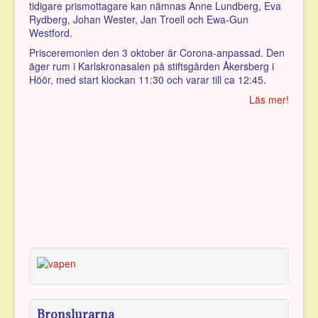
tidigare prismottagare kan nämnas Anne Lundberg, Eva
Rydberg, Johan Wester, Jan Troell och Ewa-Gun
Westford.
Prisceremonien den 3 oktober är Corona-anpassad. Den
äger rum i Karlskronasalen på stiftsgården Åkersberg i
Höör, med start klockan 11:30 och varar till ca 12:45.
Läs mer!
Bronslurarna