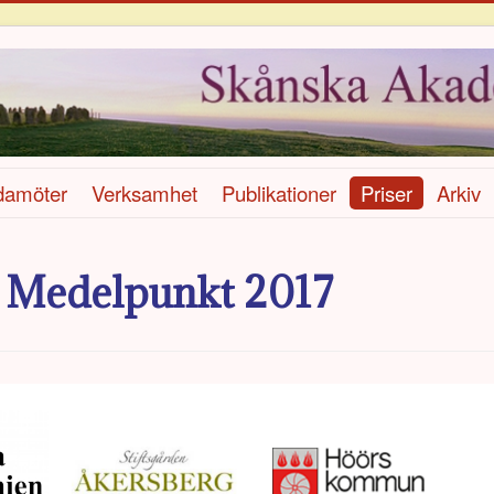
damöter
Verksamhet
Publikationer
Priser
Arkiv
s Medelpunkt 2017