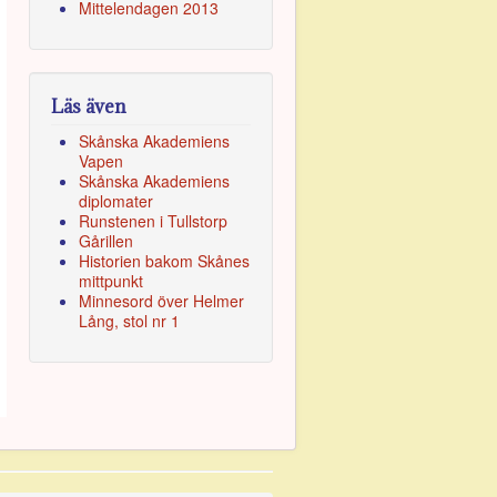
Mittelendagen 2013
Läs även
Skånska Akademiens
Vapen
Skånska Akademiens
diplomater
Runstenen i Tullstorp
Gårillen
Historien bakom Skånes
mittpunkt
Minnesord över Helmer
Lång, stol nr
1