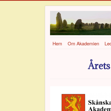
Hem
Om Akademien
Le
Året