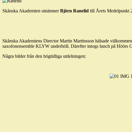
Skånska Akademien utnämner
Björn Ranelid
till Årets Medelpunkt 
Skånska Akademiens Director Martin Martinsson hälsade välkommen oc
saxofonensemble KLYW underhöll. Därefter intogs lunch på Höörs Gästg
Några bilder från den högtidliga utdelningen: