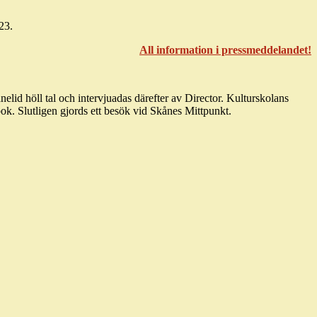
23.
All information i pressmeddelandet!
 höll tal och intervjuadas därefter av Director. Kulturskolans
ok. Slutligen gjords ett besök vid Skånes Mittpunkt.